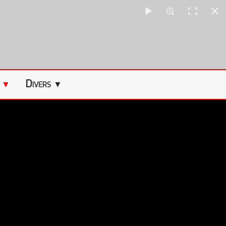
s
Divers
▼
▼