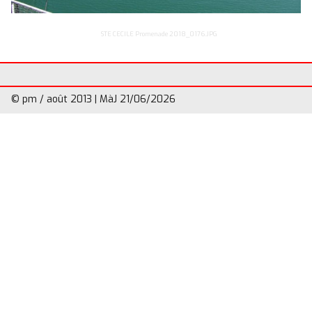
Divers
▼
STE CECILE Promenade 2018_0176.JPG
© pm / août 2013 | MàJ 21/06/2026