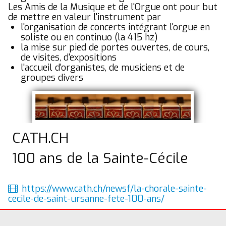
Les Amis de la Musique et de l'Orgue ont pour but
Divers
▼
de mettre en valeur l'instrument par
l'organisation de concerts intégrant l'orgue en
soliste ou en continuo (la 415 hz)
la mise sur pied de portes ouvertes, de cours,
de visites, d'expositions
l'accueil d'organistes, de musiciens et de
groupes divers
CATH.CH
100 ans de la Sainte-Cécile
https://www.cath.ch/newsf/la-chorale-sainte-
cecile-de-saint-ursanne-fete-100-ans/