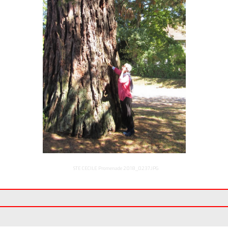
STE CECILE Promenade 2018_0237.JPG